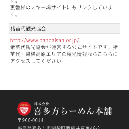
す。
裏磐梯のスキー場サイトにもリンクしていま
す。
猪苗代観光協会
http://www.bandaisan.or.jp/
猪苗代観光協会が運営する公式サイトです。猪
苗代・磐梯高原エリアの観光情報ならこちらに
アクセスしてください。
〒966-0014
福島県喜多方市関柴町西勝井戸尻48-2