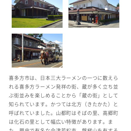
喜多方市は、日本三大ラーメンの一つに数えら
れる喜多方ラーメン発祥の街、蔵が多く立ち並
ぶ街並みを楽しめることから「蔵の街」として
知られています。かつては北方（きたかた）と
呼ばれていました。山都町はそばの里、高郷町
は化石の里として幅広い特徴があります。ま
た、歴史で有名な会津若松市、磐梯山を有する