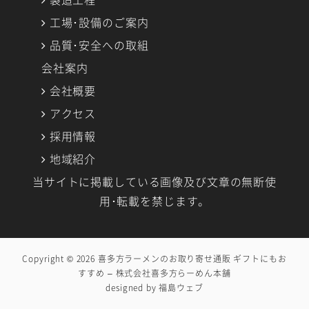
工場･設備のご案内
品質･安全への取組
会社案内
会社概要
アクセス
採用情報
地域紹介
当サイトに掲載している画像及び文章の無断使
用･転載を禁じます。
Copyright © 2026
喜多方ラーメンのお取り寄せ通販 ギフトにもお
すすめ – 株式会社喜多方らーめん本舗
designed by
福島ウェブ