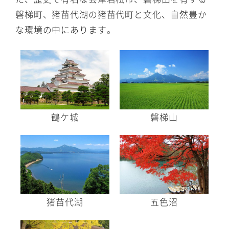
磐梯町、猪苗代湖の猪苗代町と文化、自然豊か
な環境の中にあります。
鶴ケ城
磐梯山
猪苗代湖
五色沼