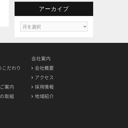
ゴ
リ
アーカイブ
ー
ア
ー
カ
イ
ブ
会社案内
のこだわり
会社概要
アクセス
のご案内
採用情報
への取組
地域紹介