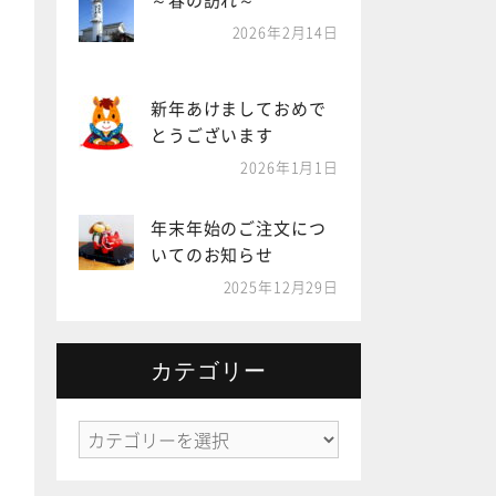
～春の訪れ～
2026年2月14日
新年あけましておめで
とうございます
2026年1月1日
年末年始のご注文につ
いてのお知らせ
2025年12月29日
カテゴリー
カ
テ