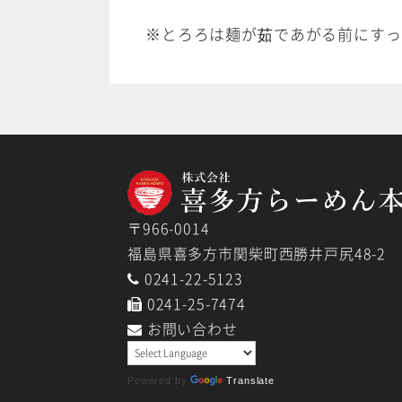
※とろろは麺が茹であがる前にすっ
〒966-0014
福島県喜多方市関柴町西勝井戸尻48-2
0241-22-5123
0241-25-7474
お問い合わせ
Powered by
Translate