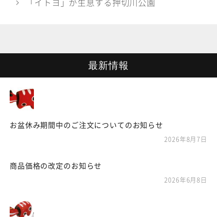
「イトヨ」が生息する押切川公園
リ
ー
最新情報
お盆休み期間中のご注文についてのお知らせ
2026年8月7日
商品価格の改定のお知らせ
2026年6月8日