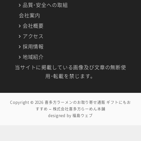
品質･安全への取組
会社案内
会社概要
アクセス
採用情報
地域紹介
当サイトに掲載している画像及び文章の無断使
用･転載を禁じます。
Copyright © 2026
喜多方ラーメンのお取り寄せ通販 ギフトにもお
すすめ – 株式会社喜多方らーめん本舗
designed by
福島ウェブ