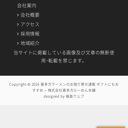
会社案内
会社概要
アクセス
採用情報
地域紹介
当サイトに掲載している画像及び文章の無断使
用･転載を禁じます。
Copyright © 2026
喜多方ラーメンのお取り寄せ通販 ギフトにもお
すすめ – 株式会社喜多方らーめん本舗
designed by
福島ウェブ