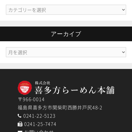
カ
テ
ゴ
リ
アーカイブ
ー
ア
ー
カ
イ
ブ
〒966-0014
福島県喜多方市関柴町西勝井戸尻48-2
0241-22-5123
0241-25-7474
お問い合わせ