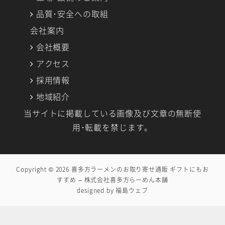
品質･安全への取組
会社案内
会社概要
アクセス
採用情報
地域紹介
当サイトに掲載している画像及び文章の無断使
用･転載を禁じます。
Copyright © 2026
喜多方ラーメンのお取り寄せ通販 ギフトにもお
すすめ – 株式会社喜多方らーめん本舗
designed by
福島ウェブ