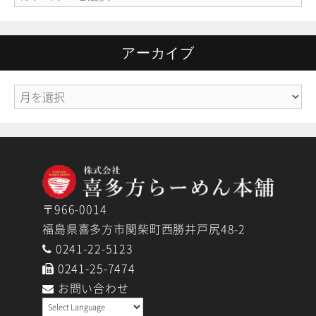
テ
ゴ
リ
アーカイブ
ー
ア
ー
カ
イ
ブ
〒966-0014
福島県喜多方市関柴町西勝井戸尻48-2
0241-22-5123
0241-25-7474
お問い合わせ