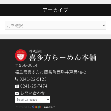
ゴ
リ
アーカイブ
ー
ア
ー
カ
イ
ブ
〒966-0014
福島県喜多方市関柴町西勝井戸尻48-2
0241-22-5123
0241-25-7474
お問い合わせ
Powered by
Translate