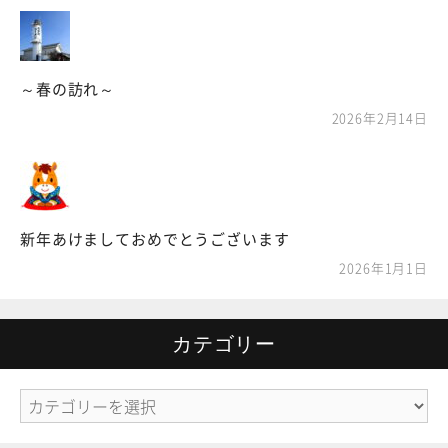
～春の訪れ～
2026年2月14日
新年あけましておめでとうございます
2026年1月1日
カテゴリー
カ
テ