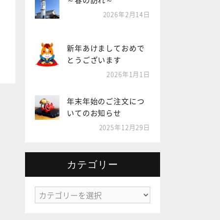
～春の訪れ～
2026年2月14日
新年あけましておめで
とうございます
2026年1月1日
年末年始のご注文につ
いてのお知らせ
2025年12月29日
カテゴリー
カ
テ