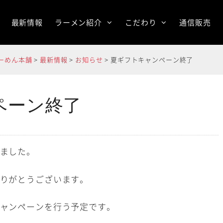
最新情報
ラーメン紹介
こだわり
通信販売
らーめん本舗
>
最新情報
>
お知らせ
>
夏ギフトキャンペーン終了
ペーン終了
ました。
りがとうございます。
ャンペーンを行う予定です。