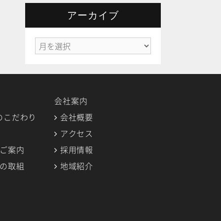
ゴ
リ
アーカイブ
ー
ア
ー
カ
イ
ブ
会社案内
のこだわり
会社概要
アクセス
のご案内
採用情報
への取組
地域紹介