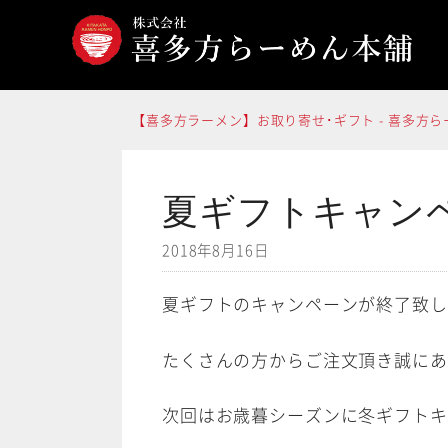
コ
ン
テ
ン
【喜多方ラーメン】お取り寄せ･ギフト - 喜多方
ツ
へ
ス
夏ギフトキャン
キ
2018年8月16日
ッ
プ
夏ギフトのキャンペーンが終了致し
たくさんの方からご注文頂き誠にあ
次回はお歳暮シーズンに冬ギフトキ