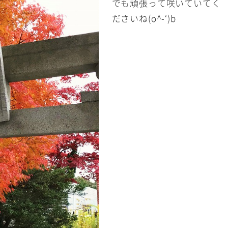
でも頑張って咲いていてく
ださいね(o^-‘)b