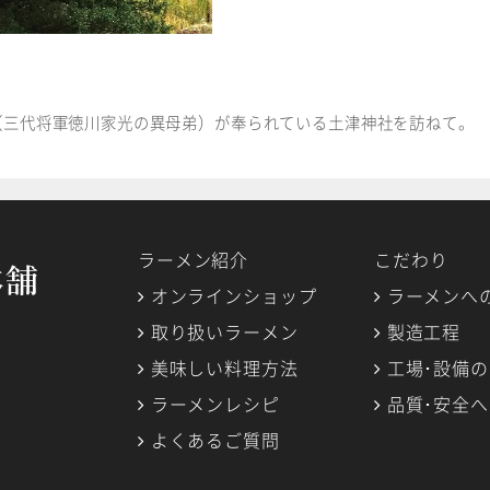
（三代将軍徳川家光の異母弟）が奉られている土津神社を訪ねて。
ラーメン紹介
こだわり
オンラインショップ
ラーメンへ
取り扱いラーメン
製造工程
美味しい料理方法
工場･設備
ラーメンレシピ
品質･安全
よくあるご質問