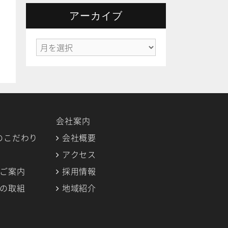
ゴ
リ
アーカイブ
ー
ア
ー
カ
イ
ブ
会社案内
のこだわり
会社概要
アクセス
のご案内
採用情報
への取組
地域紹介