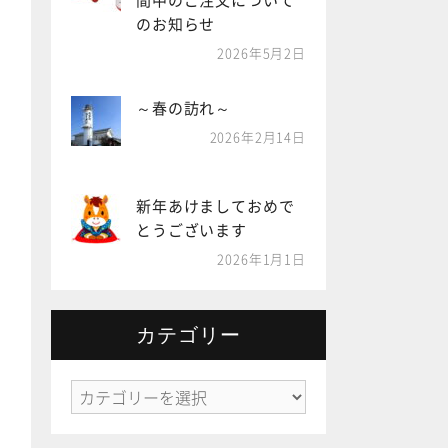
間中のご注文について
のお知らせ
2026年5月2日
～春の訪れ～
2026年2月14日
新年あけましておめで
とうございます
2026年1月1日
カテゴリー
カ
テ