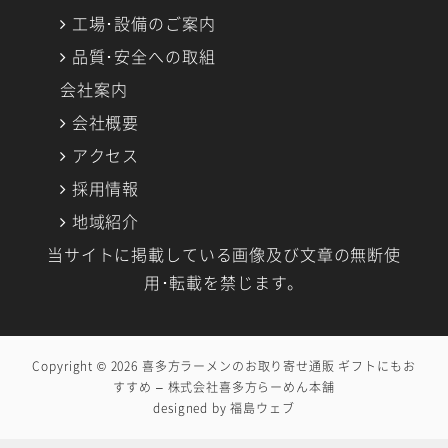
工場･設備のご案内
品質･安全への取組
会社案内
会社概要
アクセス
採用情報
地域紹介
当サイトに掲載している画像及び文章の無断使
用･転載を禁じます。
Copyright © 2026
喜多方ラーメンのお取り寄せ通販 ギフトにもお
すすめ – 株式会社喜多方らーめん本舗
designed by
福島ウェブ