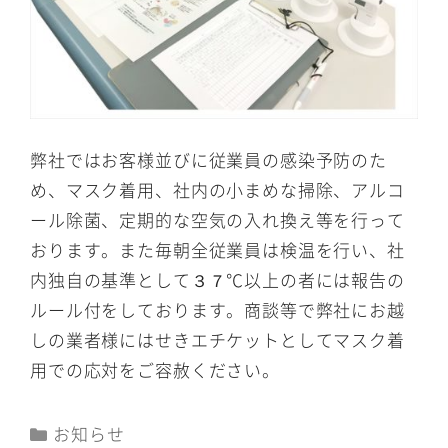
弊社ではお客様並びに従業員の感染予防のた
め、マスク着用、社内の小まめな掃除、アルコ
ール除菌、定期的な空気の入れ換え等を行って
おります。また毎朝全従業員は検温を行い、社
内独自の基準として３７℃以上の者には報告の
ルール付をしております。商談等で弊社にお越
しの業者様にはせきエチケットとしてマスク着
用での応対をご容赦ください。
カ
お知らせ