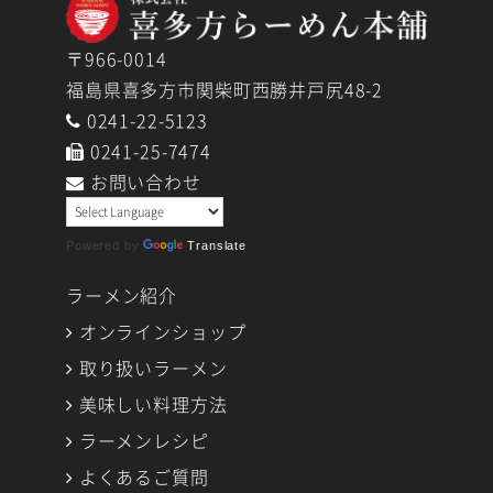
ブ
〒966-0014
福島県喜多方市関柴町西勝井戸尻48-2
0241-22-5123
0241-25-7474
お問い合わせ
Powered by
Translate
ラーメン紹介
オンラインショップ
取り扱いラーメン
美味しい料理方法
ラーメンレシピ
よくあるご質問