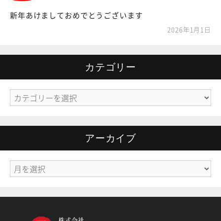
新年あけましておめでとうございます
2026年1月1日
カテゴリー
カ
テ
ゴ
リ
アーカイブ
ー
ア
ー
カ
イ