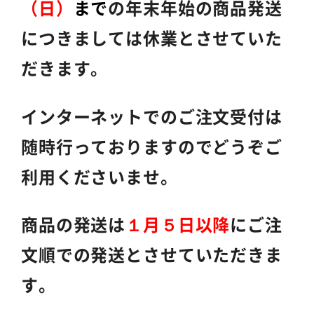
（日）
まで
の年末年始の
商品発送
につきましては休業とさせていた
だきます。
インターネットでのご注文受付は
随時行っておりますので
どうぞご
利用くださいませ。
商品の発送は
１月５日以降
にご注
文順での発送とさせていただきま
す。