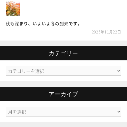
秋も深まり、いよいよ冬の到来です。
2025年11月22日
カテゴリー
カ
テ
ゴ
リ
アーカイブ
ー
ア
ー
カ