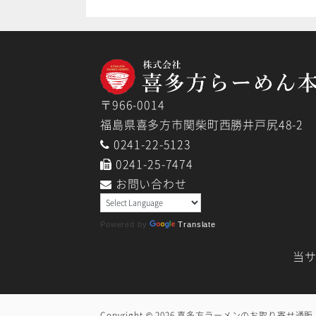
ー
〒966-0014
福島県喜多方市関柴町西勝井戸尻48-2
0241-22-5123
0241-25-7474
お問い合わせ
Powered by
Translate
当サ
Copyright © 2026
喜多方ラーメンのお取り寄せ通販 