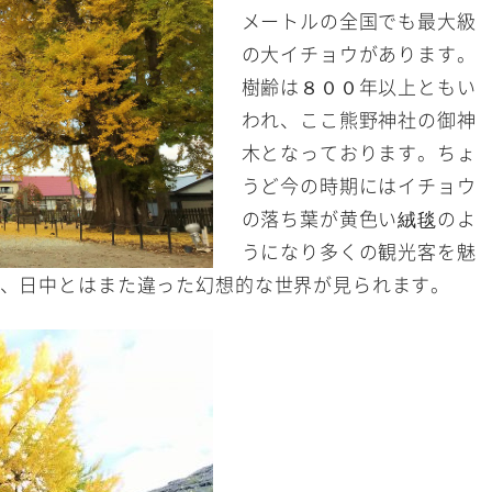
メートルの全国でも最大級
の大イチョウがあります。
樹齢は８００年以上ともい
われ、ここ熊野神社の御神
木となっております。ちょ
うど今の時期にはイチョウ
の落ち葉が黄色い絨毯のよ
うになり多くの観光客を魅
、日中とはまた違った幻想的な世界が見られます。