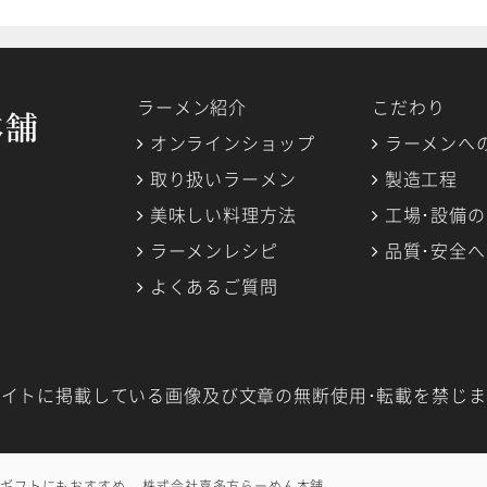
ラーメン紹介
こだわり
オンラインショップ
ラーメンへ
取り扱いラーメン
製造工程
美味しい料理方法
工場･設備
ラーメンレシピ
品質･安全
よくあるご質問
イトに掲載している画像及び文章の無断使用･転載を禁じま
ギフトにもおすすめ – 株式会社喜多方らーめん本舗