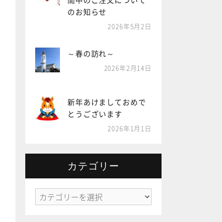
間中のご注文について
のお知らせ
2026年5月2日
～春の訪れ～
2026年2月14日
新年あけましておめで
とうございます
2026年1月1日
カテゴリー
カ
テ