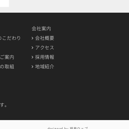
会社案内
のこだわり
会社概要
アクセス
のご案内
採用情報
への取組
地域紹介
す。
designed by
福島ウェブ