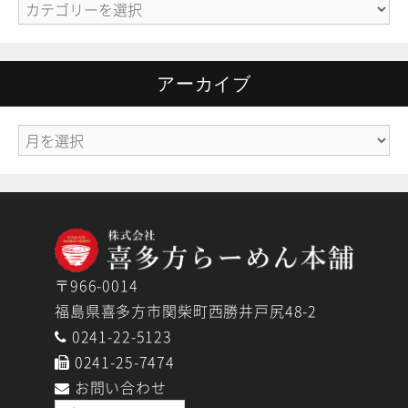
カ
テ
ゴ
リ
アーカイブ
ー
ア
ー
カ
イ
ブ
〒966-0014
福島県喜多方市関柴町西勝井戸尻48-2
0241-22-5123
0241-25-7474
お問い合わせ