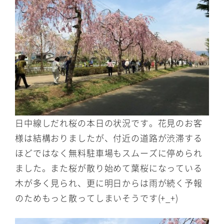
日中線しだれ桜の本日の状況です。花見のお客
様は結構おりましたが、付近の道路が渋滞する
ほどではなく無料駐車場もスムーズに停められ
ました。また桜が散り始めて葉桜になっている
木が多く見られ、更に明日からは雨が続く予報
のためもっと散ってしまいそうです(+_+)