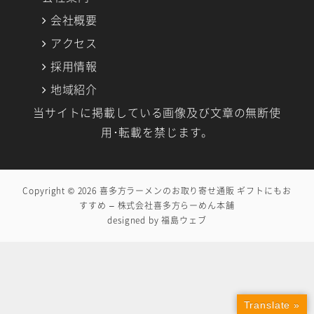
会社概要
アクセス
採用情報
地域紹介
当サイトに掲載している画像及び文章の無断使
用･転載を禁じます。
Copyright © 2026
喜多方ラーメンのお取り寄せ通販 ギフトにもお
すすめ – 株式会社喜多方らーめん本舗
designed by
福島ウェブ
Translate »